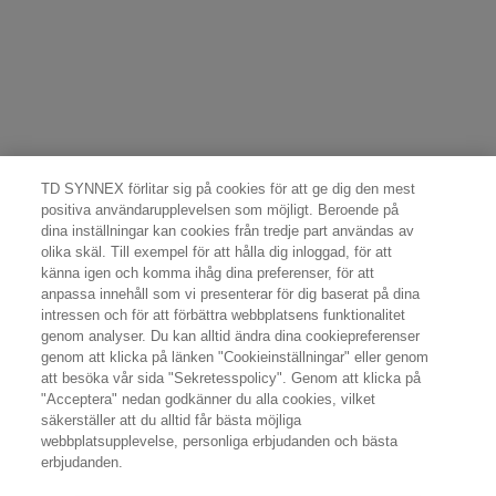
TD SYNNEX förlitar sig på cookies för att ge dig den mest
positiva användarupplevelsen som möjligt. Beroende på
dina inställningar kan cookies från tredje part användas av
olika skäl. Till exempel för att hålla dig inloggad, för att
känna igen och komma ihåg dina preferenser, för att
anpassa innehåll som vi presenterar för dig baserat på dina
intressen och för att förbättra webbplatsens funktionalitet
genom analyser. Du kan alltid ändra dina cookiepreferenser
genom att klicka på länken "Cookieinställningar" eller genom
att besöka vår sida "Sekretesspolicy". Genom att klicka på
"Acceptera" nedan godkänner du alla cookies, vilket
säkerställer att du alltid får bästa möjliga
webbplatsupplevelse, personliga erbjudanden och bästa
erbjudanden.