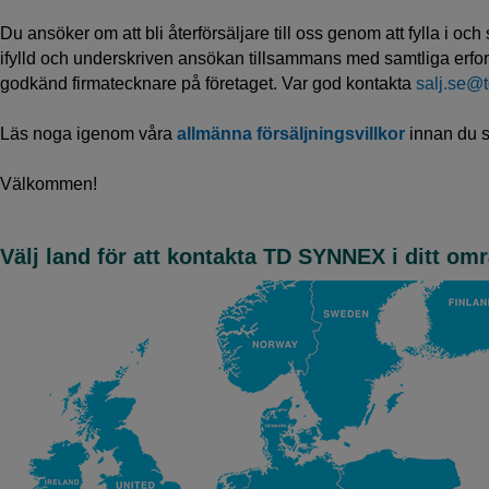
Du ansöker om att bli återförsäljare till oss genom att fylla i oc
ifylld och underskriven ansökan tillsammans med samtliga erfo
godkänd firmatecknare på företaget. Var god kontakta
salj.se@
Läs noga igenom våra
allmänna försäljningsvillkor
innan du s
Välkommen!
Välj land för att kontakta TD SYNNEX i ditt om