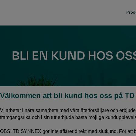
Prod
Välkommen att bli kund hos oss på 
Vi arbetar i nära samarbete med våra återförsäljare och erbjuder e
framgångsrika och i sin tur erbjuda bästa möjliga kundupplevelse f
OBS! TD SYNNEX gör inte affärer direkt med slutkund. För att bli 